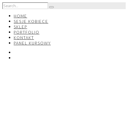
HOME
SESJE KOBIECE
SKLEP
PORTFOLIO
KONTAKT
PANEL KURSOWY