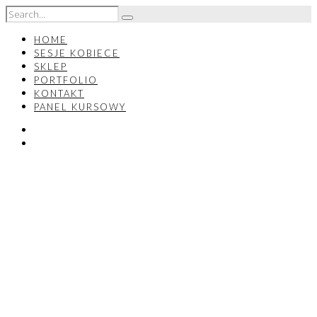
HOME
SESJE KOBIECE
SKLEP
PORTFOLIO
KONTAKT
PANEL KURSOWY