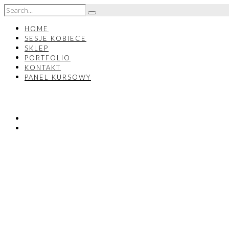
HOME
SESJE KOBIECE
SKLEP
PORTFOLIO
KONTAKT
PANEL KURSOWY