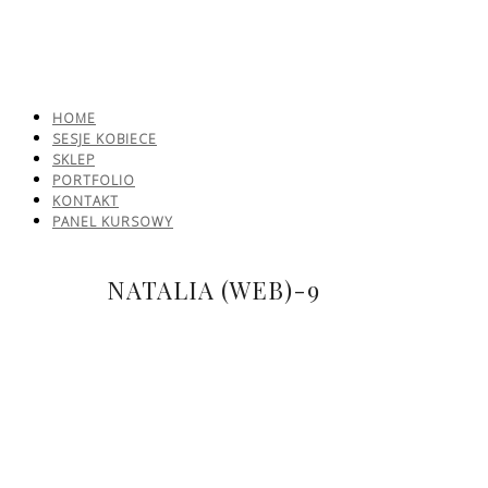
HOME
SESJE KOBIECE
SKLEP
PORTFOLIO
KONTAKT
PANEL KURSOWY
NATALIA (WEB)-9