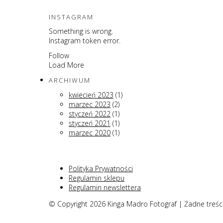
INSTAGRAM
Something is wrong.
Instagram token error.
Follow
Load More
ARCHIWUM
kwiecień 2023
(1)
marzec 2023
(2)
styczeń 2022
(1)
styczeń 2021
(1)
marzec 2020
(1)
Polityka Prywatności
Regulamin sklepu
Regulamin newslettera
© Copyright 2026 Kinga Madro Fotograf | Żadne treśc