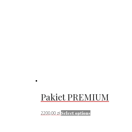
Pakiet PREMIUM
2200,00
zł
Select options