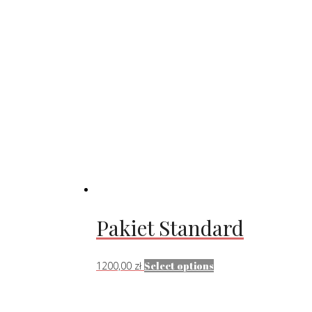
Pakiet Standard
1200,00
zł
Select options