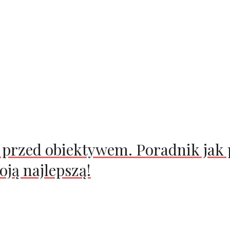
przed obiektywem. Poradnik jak p
oją najlepszą!