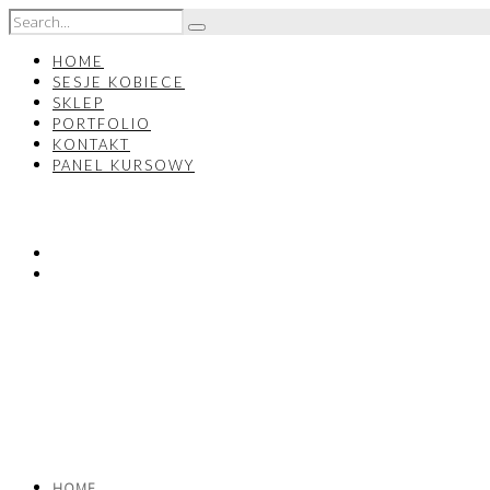
HOME
SESJE KOBIECE
SKLEP
PORTFOLIO
KONTAKT
PANEL KURSOWY
HOME