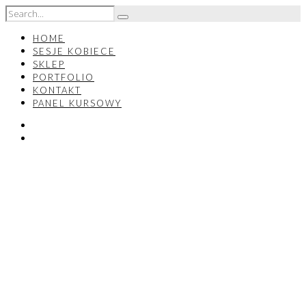
HOME
SESJE KOBIECE
SKLEP
PORTFOLIO
KONTAKT
PANEL KURSOWY