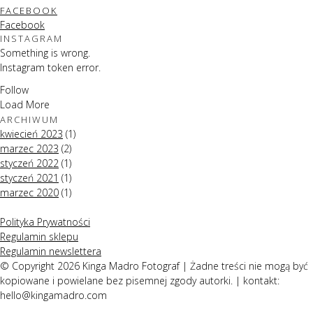
FACEBOOK
Facebook
INSTAGRAM
Something is wrong.
Instagram token error.
Follow
Load More
ARCHIWUM
kwiecień 2023
(1)
marzec 2023
(2)
styczeń 2022
(1)
styczeń 2021
(1)
marzec 2020
(1)
Polityka Prywatności
Regulamin sklepu
Regulamin newslettera
© Copyright 2026 Kinga Madro Fotograf | Żadne treści nie mogą być
kopiowane i powielane bez pisemnej zgody autorki. | kontakt:
hello@kingamadro.com