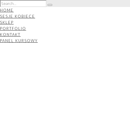
HOME
SESJE KOBIECE
SKLEP
PORTFOLIO
KONTAKT
PANEL KURSOWY