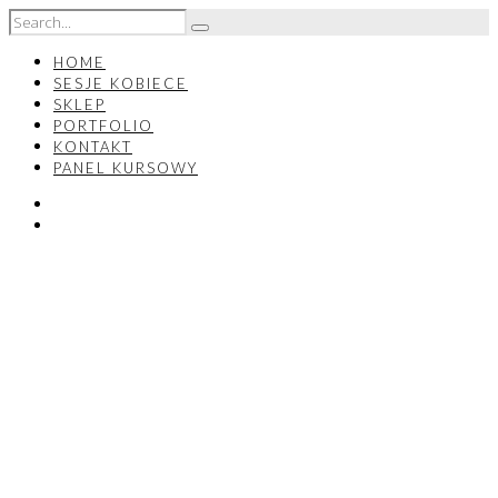
HOME
SESJE KOBIECE
SKLEP
PORTFOLIO
KONTAKT
PANEL KURSOWY