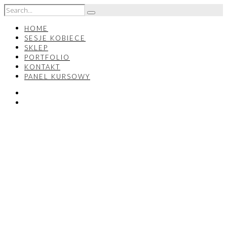
HOME
SESJE KOBIECE
SKLEP
PORTFOLIO
KONTAKT
PANEL KURSOWY