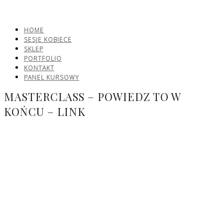
HOME
SESJE KOBIECE
SKLEP
PORTFOLIO
KONTAKT
PANEL KURSOWY
MASTERCLASS – POWIEDZ TO W
KOŃCU – LINK