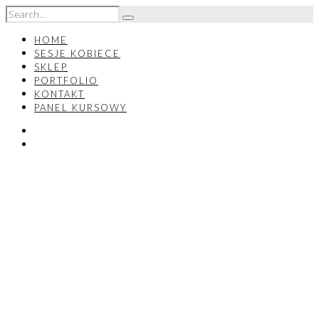
HOME
SESJE KOBIECE
SKLEP
PORTFOLIO
KONTAKT
PANEL KURSOWY