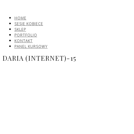
HOME
SESJE KOBIECE
SKLEP
PORTFOLIO
KONTAKT
PANEL KURSOWY
DARIA (INTERNET)-15