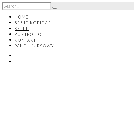
HOME
SESJE KOBIECE
SKLEP
PORTFOLIO
KONTAKT
PANEL KURSOWY