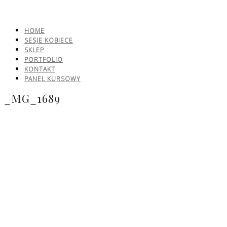
HOME
SESJE KOBIECE
SKLEP
PORTFOLIO
KONTAKT
PANEL KURSOWY
_MG_1689