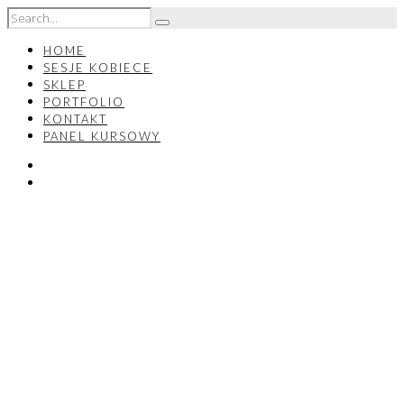
HOME
SESJE KOBIECE
SKLEP
PORTFOLIO
KONTAKT
PANEL KURSOWY