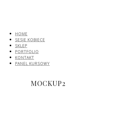
HOME
SESJE KOBIECE
SKLEP
PORTFOLIO
KONTAKT
PANEL KURSOWY
MOCKUP2