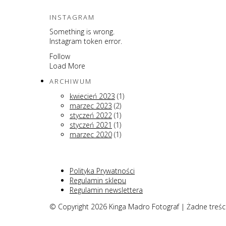
INSTAGRAM
Something is wrong.
Instagram token error.
Follow
Load More
ARCHIWUM
kwiecień 2023
(1)
marzec 2023
(2)
styczeń 2022
(1)
styczeń 2021
(1)
marzec 2020
(1)
Polityka Prywatności
Regulamin sklepu
Regulamin newslettera
© Copyright 2026 Kinga Madro Fotograf | Żadne treśc