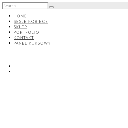
HOME
SESJE KOBIECE
SKLEP
PORTFOLIO
KONTAKT
PANEL KURSOWY