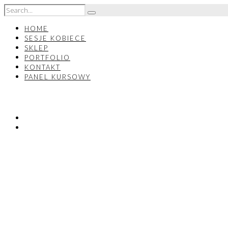
HOME
SESJE KOBIECE
SKLEP
PORTFOLIO
KONTAKT
PANEL KURSOWY