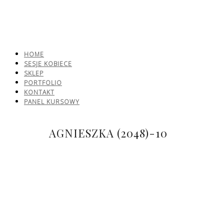
HOME
SESJE KOBIECE
SKLEP
PORTFOLIO
KONTAKT
PANEL KURSOWY
AGNIESZKA (2048)-10