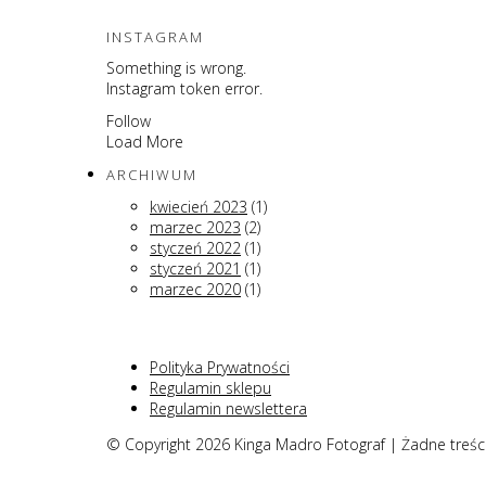
INSTAGRAM
Something is wrong.
Instagram token error.
Follow
Load More
ARCHIWUM
kwiecień 2023
(1)
marzec 2023
(2)
styczeń 2022
(1)
styczeń 2021
(1)
marzec 2020
(1)
Polityka Prywatności
Regulamin sklepu
Regulamin newslettera
© Copyright 2026 Kinga Madro Fotograf | Żadne treśc