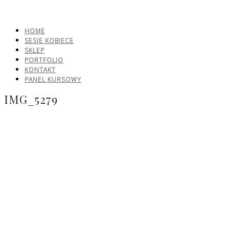
HOME
SESJE KOBIECE
SKLEP
PORTFOLIO
KONTAKT
PANEL KURSOWY
IMG_5279