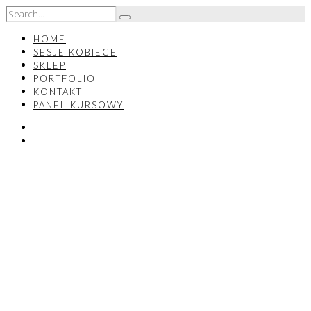
HOME
SESJE KOBIECE
SKLEP
PORTFOLIO
KONTAKT
PANEL KURSOWY