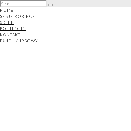
HOME
SESJE KOBIECE
SKLEP
PORTFOLIO
KONTAKT
PANEL KURSOWY