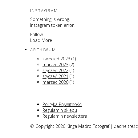
INSTAGRAM
Something is wrong.
Instagram token error.
Follow
Load More
ARCHIWUM
kwiecień 2023
(1)
marzec 2023
(2)
styczeń 2022
(1)
styczeń 2021
(1)
marzec 2020
(1)
Polityka Prywatności
Regulamin sklepu
Regulamin newslettera
© Copyright 2026 Kinga Madro Fotograf | Żadne treśc