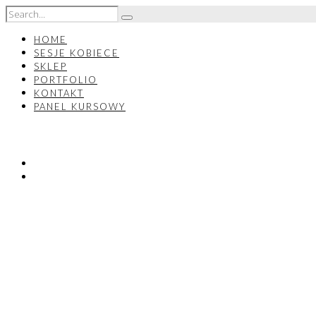
HOME
SESJE KOBIECE
SKLEP
PORTFOLIO
KONTAKT
PANEL KURSOWY