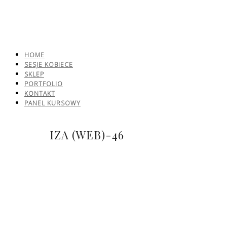
HOME
SESJE KOBIECE
SKLEP
PORTFOLIO
KONTAKT
PANEL KURSOWY
IZA (WEB)-46