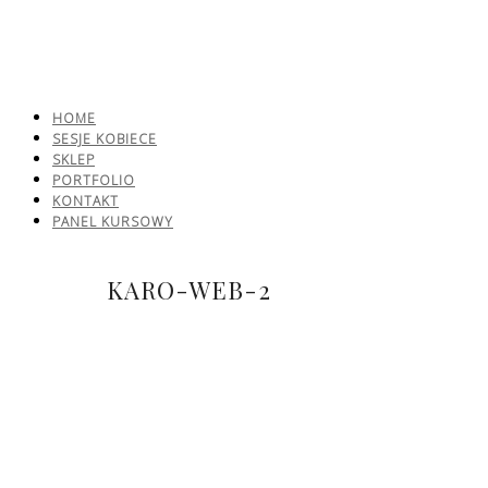
HOME
SESJE KOBIECE
SKLEP
PORTFOLIO
KONTAKT
PANEL KURSOWY
KARO-WEB-2