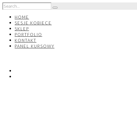
HOME
SESJE KOBIECE
SKLEP
PORTFOLIO
KONTAKT
PANEL KURSOWY