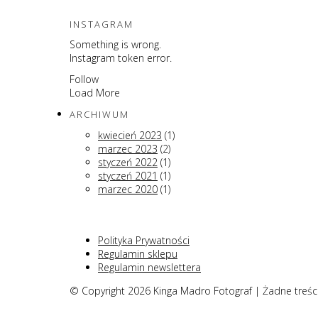
INSTAGRAM
Something is wrong.
Instagram token error.
Follow
Load More
ARCHIWUM
kwiecień 2023
(1)
marzec 2023
(2)
styczeń 2022
(1)
styczeń 2021
(1)
marzec 2020
(1)
Polityka Prywatności
Regulamin sklepu
Regulamin newslettera
© Copyright 2026 Kinga Madro Fotograf | Żadne treśc