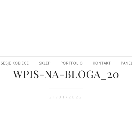
SESJE KOBIECE
SKLEP
PORTFOLIO
KONTAKT
PANE
WPIS-NA-BLOGA_20
31/01/2022