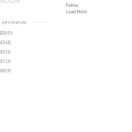
EBOOK
Follow
Load More
ARCHIWUM
2023
(1)
023
(2)
022
(1)
021
(1)
020
(1)