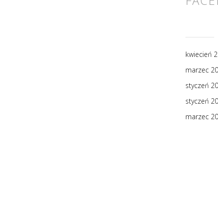
FAC
kwiecień 
marzec 2
styczeń 2
styczeń 2
marzec 2