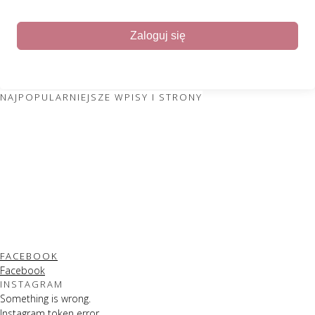
Zaloguj się
NAJPOPULARNIEJSZE WPISY I STRONY
FACEBOOK
Facebook
INSTAGRAM
Something is wrong.
Instagram token error.