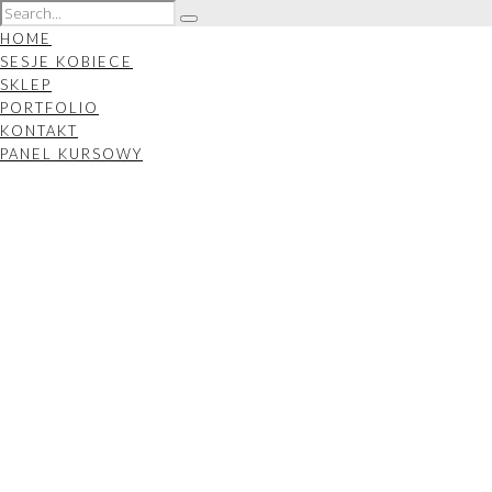
HOME
SESJE KOBIECE
SKLEP
PORTFOLIO
KONTAKT
PANEL KURSOWY