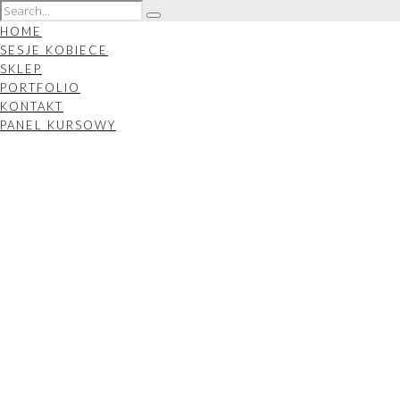
HOME
SESJE KOBIECE
SKLEP
PORTFOLIO
KONTAKT
PANEL KURSOWY