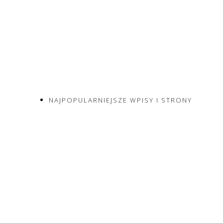
NAJPOPULARNIEJSZE WPISY I STRONY