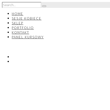
HOME
SESJE KOBIECE
SKLEP
PORTFOLIO
KONTAKT
PANEL KURSOWY