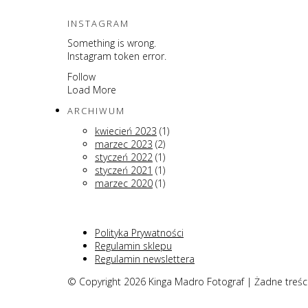
INSTAGRAM
Something is wrong.
Instagram token error.
Follow
Load More
ARCHIWUM
kwiecień 2023
(1)
marzec 2023
(2)
styczeń 2022
(1)
styczeń 2021
(1)
marzec 2020
(1)
Polityka Prywatności
Regulamin sklepu
Regulamin newslettera
© Copyright 2026 Kinga Madro Fotograf | Żadne treśc