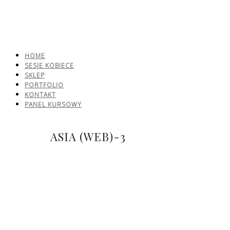
HOME
SESJE KOBIECE
SKLEP
PORTFOLIO
KONTAKT
PANEL KURSOWY
ASIA (WEB)-3