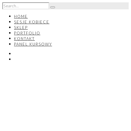
HOME
SESJE KOBIECE
SKLEP
PORTFOLIO
KONTAKT
PANEL KURSOWY