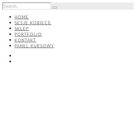
HOME
SESJE KOBIECE
SKLEP
PORTFOLIO
KONTAKT
PANEL KURSOWY