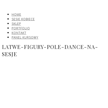
HOME
SESJE KOBIECE
SKLEP
PORTFOLIO
KONTAKT
PANEL KURSOWY
LATWE-FIGURY-POLE-DANCE-NA-
SESJE