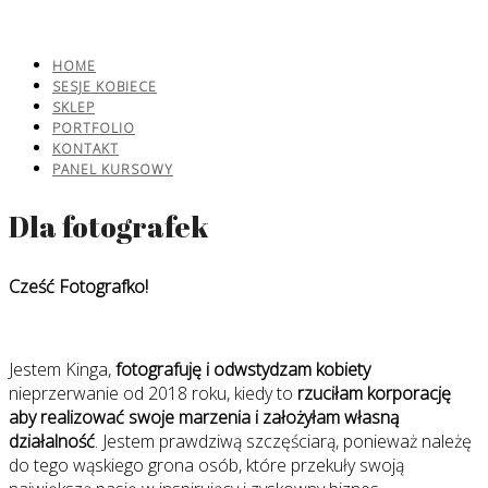
HOME
SESJE KOBIECE
SKLEP
PORTFOLIO
KONTAKT
PANEL KURSOWY
Dla fotografek
Cześć Fotografko!
Jestem Kinga,
fotografuję i odwstydzam kobiety
nieprzerwanie od 2018 roku, kiedy to
rzuciłam korporację
aby realizować swoje marzenia i założyłam własną
działalność
. Jestem prawdziwą szczęściarą, ponieważ należę
do tego wąskiego grona osób, które przekuły swoją