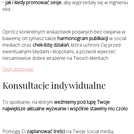
•
jak i kiedy promować sesje
, aby wyprzedały się w mgnieniu
oka.
Oprócz konkretnych wskazówek podanych bez owijania w
bawełnę otrzymasz także
harmonogram publikacji
w social
mediach oraz
chek-listę działań
, która uchroni Cię przed
ewentualnymi błędami i kłopotami, a pozwoli wywrzeć
niesamowicie dobre wrażenie na Twoich klientach.
Chcę skorzystać
Konsultacje indywidualne
To spotkanie, na którym
weźmiemy pod lupę Twoje
największe aktualne wyzwanie i wspólnie stawimy mu czoło
.
Pomogę Ci
zaplanować treści
na Twoje social media,