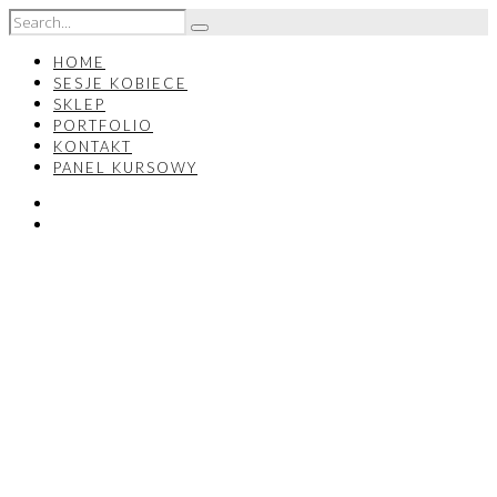
HOME
SESJE KOBIECE
SKLEP
PORTFOLIO
KONTAKT
PANEL KURSOWY