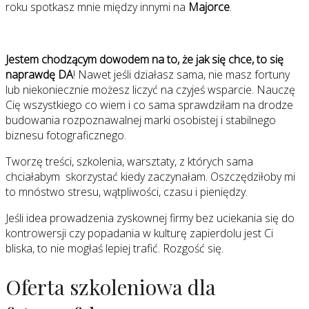
roku spotkasz mnie między innymi na
Majorce
.
Jestem chodzącym dowodem na to, że jak się chce, to się
naprawdę DA
! Nawet jeśli działasz sama, nie masz fortuny
lub niekoniecznie możesz liczyć na czyjeś wsparcie. Nauczę
Cię wszystkiego co wiem i co sama sprawdziłam na drodze
budowania rozpoznawalnej marki osobistej i stabilnego
biznesu fotograficznego.
Tworzę treści, szkolenia, warsztaty, z których sama
chciałabym skorzystać kiedy zaczynałam. Oszczędziłoby mi
to mnóstwo stresu, wątpliwości, czasu i pieniędzy.
Jeśli idea prowadzenia zyskownej firmy bez uciekania się do
kontrowersji czy popadania w kulturę zapierdolu jest Ci
bliska, to nie mogłaś lepiej trafić. Rozgość się.
Oferta szkoleniowa dla