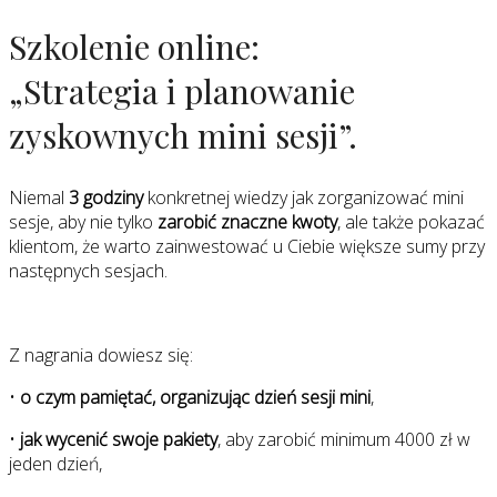
Szkolenie online:
„Strategia i planowanie
zyskownych mini sesji”.
Niemal
3 godziny
konkretnej wiedzy jak zorganizować mini
sesje, aby nie tylko
zarobić znaczne kwoty
, ale także pokazać
klientom, że warto zainwestować u Ciebie większe sumy przy
następnych sesjach.
Z nagrania dowiesz się:
•
o czym pamiętać, organizując dzień sesji mini
,
•
jak wycenić swoje pakiety
, aby zarobić minimum 4000 zł w
jeden dzień,