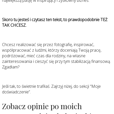
największą pasję w inspirujący i zyskowny biznes.
Skoro tu jesteś i czytasz ten tekst, to prawdopodobnie TEŻ
TAK CHCESZ.
Chcesz realizować się przez fotografię, inspirować,
współpracować z ludźmi, którzy doceniają Twoją pracę,
podróżować, mieć czas dla rodziny, na własne
zainteresowania i cieszyć się przy tym stabilizacją finansową.
Zgadłam?
Jeśli tak, to świetnie trafiłaś. Zajrzyj niżej, do sekcji “Moje
doświadczenie”.
Zobacz opinie po moich