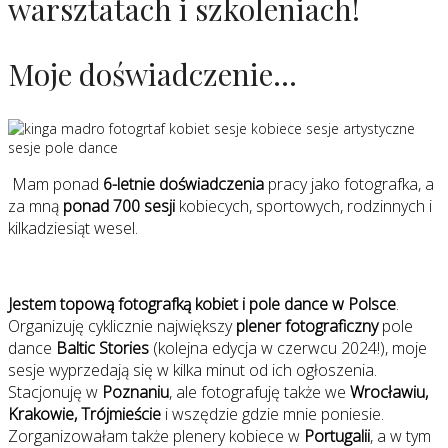
warsztatach i szkoleniach!
Moje doświadczenie...
Mam ponad
6-letnie doświadczenia
pracy jako fotografka, a
za mną
ponad 700 sesji
kobiecych, sportowych, rodzinnych i
kilkadziesiąt wesel.
Jestem topową fotografką kobiet i pole dance w Polsce
.
Organizuję cyklicznie największy
plener fotograficzny
pole
dance
Baltic Stories
(kolejna edycja w czerwcu 2024!), moje
sesje wyprzedają się w kilka minut od ich ogłoszenia.
Stacjonuję w
Poznaniu
, ale fotografuję także we
Wrocławiu,
Krakowie, Trójmieście
i wszędzie gdzie mnie poniesie.
Zorganizowałam także plenery kobiece w
Portugalii
, a w tym