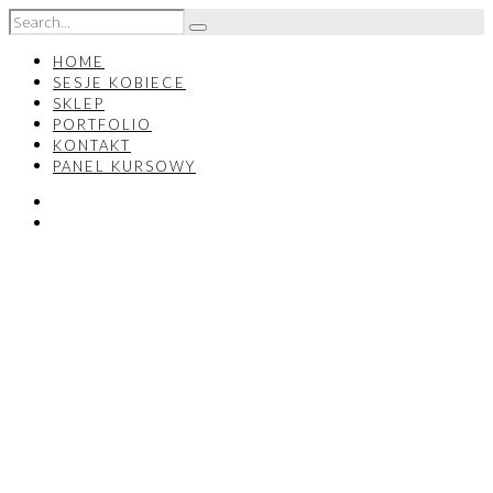
HOME
SESJE KOBIECE
SKLEP
PORTFOLIO
KONTAKT
PANEL KURSOWY