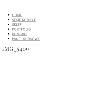
HOME
SESJE KOBIECE
SKLEP
PORTFOLIO
KONTAKT
PANEL KURSOWY
IMG_5409