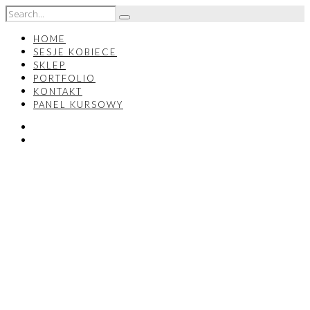
HOME
SESJE KOBIECE
SKLEP
PORTFOLIO
KONTAKT
PANEL KURSOWY