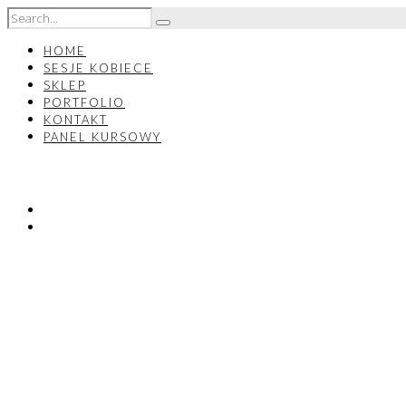
HOME
SESJE KOBIECE
SKLEP
PORTFOLIO
KONTAKT
PANEL KURSOWY