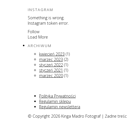
INSTAGRAM
Something is wrong.
Instagram token error.
Follow
Load More
ARCHIWUM
kwiecień 2023
(1)
marzec 2023
(2)
styczeń 2022
(1)
styczeń 2021
(1)
marzec 2020
(1)
Polityka Prywatności
Regulamin sklepu
Regulamin newslettera
© Copyright 2026 Kinga Madro Fotograf | Żadne treśc