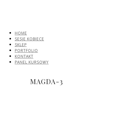
HOME
SESJE KOBIECE
SKLEP
PORTFOLIO
KONTAKT
PANEL KURSOWY
MAGDA-3