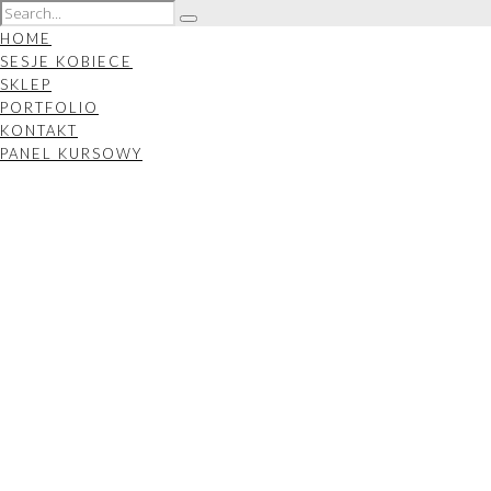
HOME
SESJE KOBIECE
SKLEP
PORTFOLIO
KONTAKT
PANEL KURSOWY