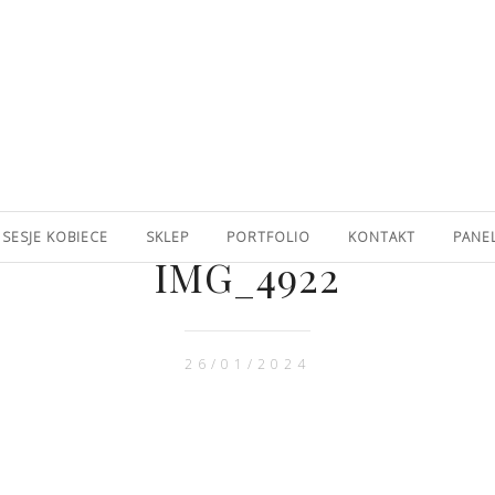
SESJE KOBIECE
SKLEP
PORTFOLIO
KONTAKT
PANE
IMG_4922
26/01/2024